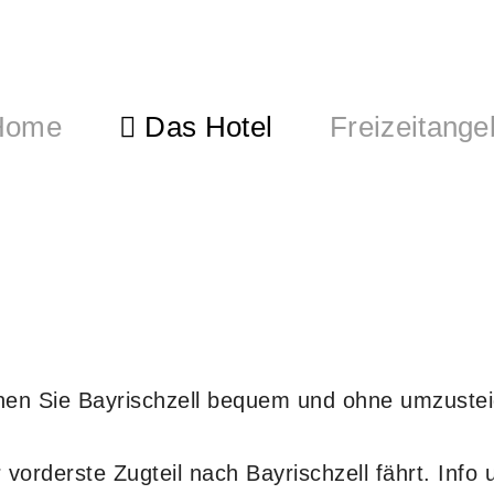
ome
Das Hotel
Freizeitange
n Sie Bayrischzell bequem und ohne umzusteig
 vorderste Zugteil nach Bayrischzell fährt. Info