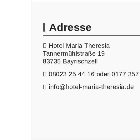
Adresse
Hotel Maria Theresia
Tannermühlstraße 19
83735 Bayrischzell
08023 25 44 16 oder 0177 357
info@hotel-maria-theresia.de