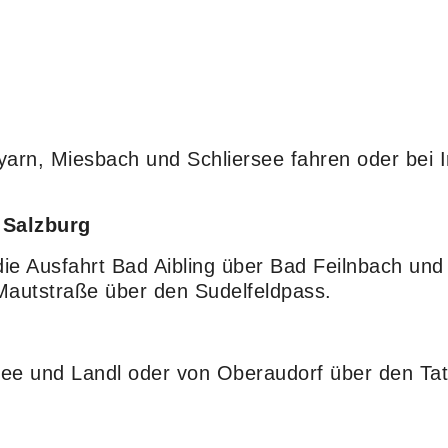
arn, Miesbach und Schliersee fahren oder bei 
 Salzburg
die Ausfahrt Bad Aibling über Bad Feilnbach u
 Mautstraße über den Sudelfeldpass.
see und Landl oder von Oberaudorf über den Ta