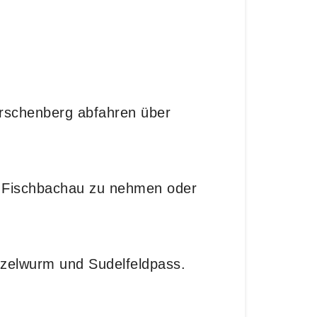
Irschenberg abfahren über
nd Fischbachau zu nehmen oder
tzelwurm und Sudelfeldpass.