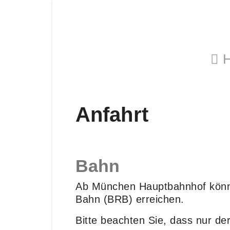
H
Anfahrt
Bahn
Ab München Hauptbahnhof könne
Bahn (BRB) erreichen.
Bitte beachten Sie, dass nur der