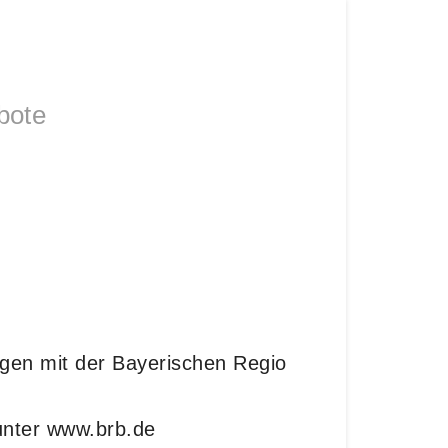
bote
en mit der Bayerischen Regio
 unter www.brb.de