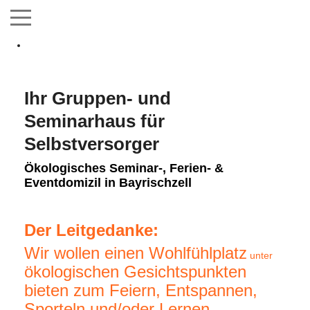
Ihr Gruppen- und
Seminarhaus für
Selbstversorger
Ökologisches Seminar-, Ferien- &
Eventdomizil in Bayrischzell
Der Leitgedanke:
Wir wollen einen Wohlfühlplatz
unte
r
ökologischen Gesichtspunkten
bieten zum Feiern, Entspannen,
Sporteln und/oder Lernen.