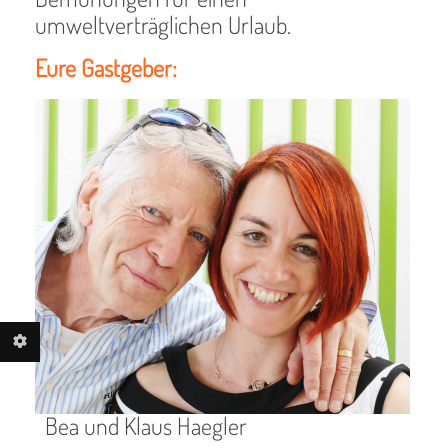
umweltverträglichen Urlaub.
Eure Gastgeber:
Bea und Klaus Haegler