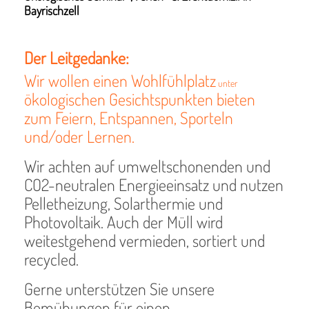
Bayrischzell
Der Leitgedanke:
Wir wollen einen Wohlfühlplatz
unte
r
ökologischen Gesichtspunkten bieten
zum Feiern, Entspannen, Sporteln
und/oder Lernen.
Wir achten auf umweltschonenden und
CO2-neutralen Energieeinsatz und nutzen
Pelletheizung, Solarthermie und
Photovoltaik. Auch der Müll wird
weitestgehend vermieden, sortiert und
recycled.
Gerne unterstützen Sie unsere
Bemühungen für einen