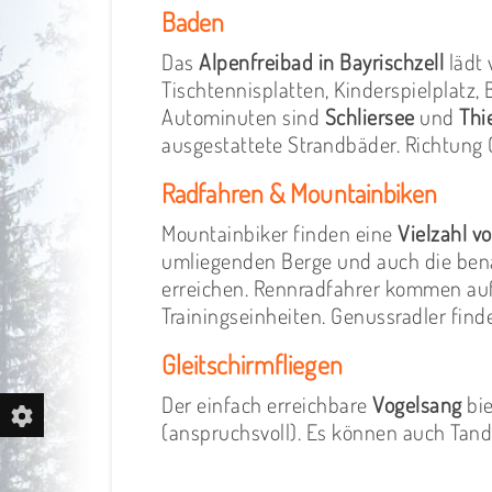
Baden
Das
Alpenfreibad in Bayrischzell
lädt 
Tischtennisplatten, Kinderspielplatz,
Autominuten sind
Schliersee
und
Thi
ausgestattete Strandbäder. Richtung 
Radfahren & Mountainbiken
Mountainbiker finden eine
Vielzahl v
umliegenden Berge und auch die ben
erreichen. Rennradfahrer kommen auf
Trainingseinheiten. Genussradler fin
Gleitschirmfliegen
Der einfach erreichbare
Vogelsang
bie
(anspruchsvoll). Es können auch Tan