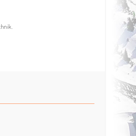
hnik.