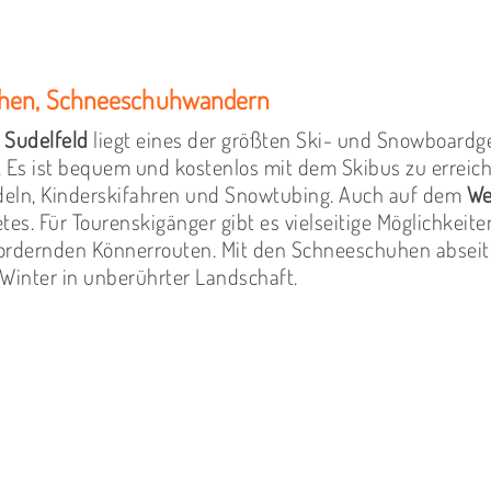
gehen, Schneeschuhwandern
m
Sudelfeld
liegt eines der größten Ski- und Snowboardge
. Es ist bequem und kostenlos mit dem Skibus zu erreich
eln, Kinderskifahren und Snowtubing. Auch auf dem
We
etes. Für Tourenskigänger gibt es vielseitige Möglichke
ordernden Könnerrouten. Mit den Schneeschuhen abseits
 Winter in unberührter Landschaft.