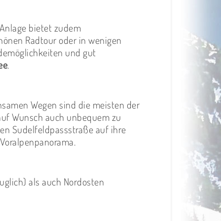
 Anlage bietet zudem
schönen Radtour oder in wenigen
ademöglichkeiten und gut
ee
.
insamen Wegen sind die meisten der
auf Wunsch auch unbequem zu
en Sudelfeldpassstraße auf ihre
t Voralpenpanorama.
uglich) als auch Nordosten