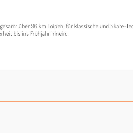
sgesamt über 96 km Loipen, für klassische und Skate-Tec
heit bis ins Frühjahr hinein.